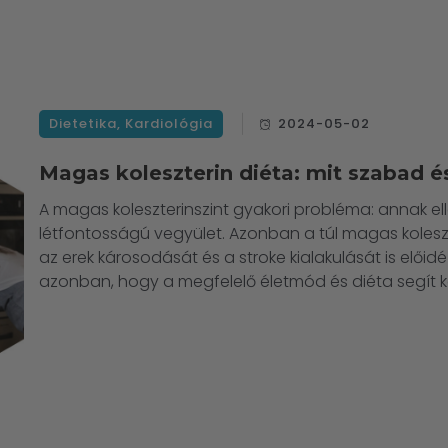
Dietetika
,
Kardiológia
2024-05-02
Magas koleszterin diéta: mit szabad 
A magas koleszterinszint gyakori probléma: annak e
létfontosságú vegyület. Azonban a túl magas koleszt
az erek károsodását és a stroke kialakulását is előidé
azonban, hogy a megfelelő életmód és diéta segít ko