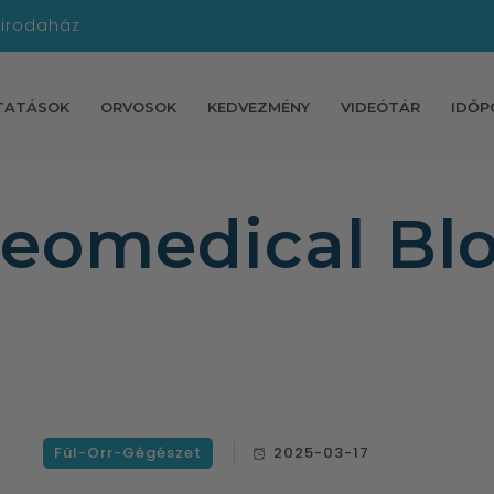
 irodaház
TATÁSOK
ORVOSOK
KEDVEZMÉNY
VIDEÓTÁR
IDŐP
eomedical Bl
Fül-Orr-Gégészet
2025-03-17