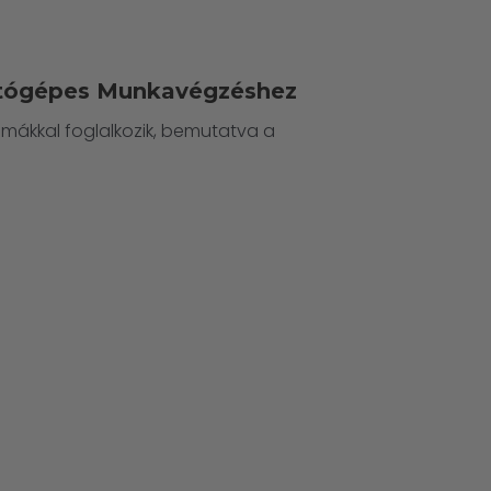
ítógépes Munkavégzéshez
mákkal foglalkozik, bemutatva a