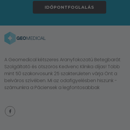
IDŐPONTFOGLALÁS
A Geomedical kétszeres Aranyfokozatú Betegbarát
Szolgáltató és ötszörös Kedvenc Klinika díjas! Több
mint 50 szakorvosunk 25 szakterületen várja Önt a
belváros szívében. Mi az odafigyelésben hiszünk -
számunkra a Páciensek a legfontosabbak