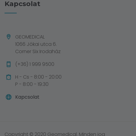
Kapcsolat
GEOMEDICAL
1066 Jókai utca 6.
Corner Six Irodaház
(+36) 1 999 9500
H - Cs - 8:00 - 20:00
P - 8:00 - 19:30
Kapcsolat
Copyright © 2020 Geomedical. Minden jog