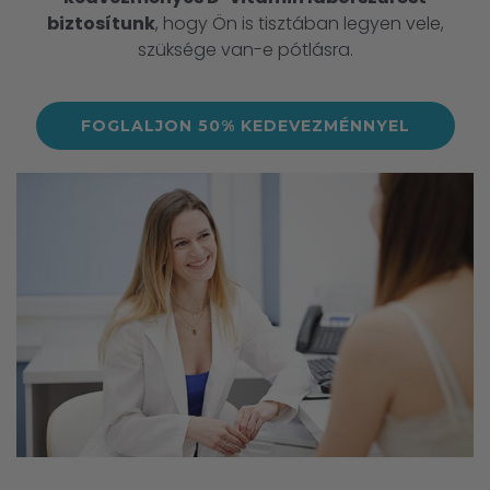
biztosítunk
, hogy Ön is tisztában legyen vele,
szüksége van-e pótlásra.
FOGLALJON 50% KEDEVEZMÉNNYEL