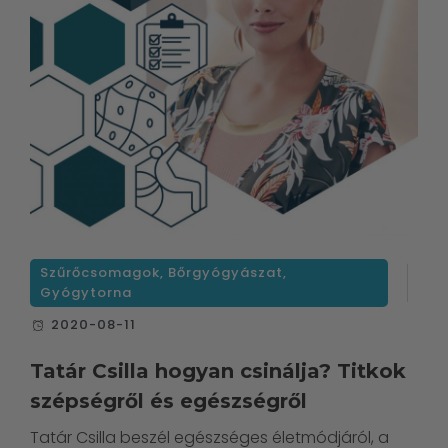
Szűrőcsomagok
,
Bőrgyógyászat
,
Gyógytorna
2020-08-11
Tatár Csilla hogyan csinálja? Titkok
szépségről és egészségről
Tatár Csilla beszél egészséges életmódjáról, a