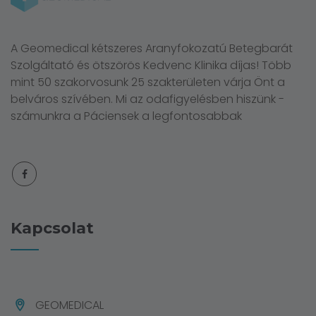
A Geomedical kétszeres Aranyfokozatú Betegbarát
Szolgáltató és ötszörös Kedvenc Klinika díjas! Több
mint 50 szakorvosunk 25 szakterületen várja Önt a
belváros szívében. Mi az odafigyelésben hiszünk -
számunkra a Páciensek a legfontosabbak
Kapcsolat
GEOMEDICAL