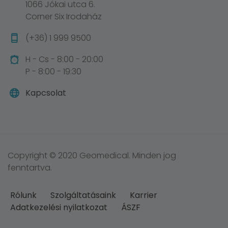
1066 Jókai utca 6.
Corner Six Irodaház
(+36) 1 999 9500
H - Cs - 8:00 - 20:00
P - 8:00 - 19:30
Kapcsolat
Copyright © 2020 Geomedical. Minden jog
fenntartva.
Rólunk
Szolgáltatásaink
Karrier
Adatkezelési nyilatkozat
ÁSZF