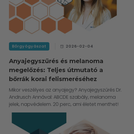
Bőrgyógyászat
2026-02-04
Anyajegyszűrés és melanoma
megelőzés: Teljes útmutató a
bőrrák korai felismeréséhez
Mikor veszélyes az anyajegy? Anyajegyszűrés Dr.
Andrusch Annával: ABCDE szabály, melanoma
jelek, napvédelem. 20 perc, ami életet menthet!