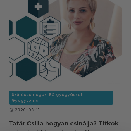
Szűrőcsomagok
,
Bőrgyógyászat
,
Gyógytorna
2020-08-11
Tatár Csilla hogyan csinálja? Titkok