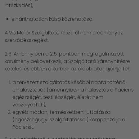
intézkedés),
elháríthatatlan külső közrehatása.
A Vis Maior Szolgáltató részéről nem eredményez
szerződésszegést.
2.6. Amennyiben a 2.5. pontban megfogalmazott
körülmény bekövetkezik, a Szolgáltató kárenyhítésre
köteles, és ebben a körben az alábbiakat ajánlja fel:
a tervezett szolgáltatás későbbi napra történő
elhalasztását (amennyiben a halasztás a Páciens
egészségét, testi épségét, életét nem
veszélyezteti),
egyéb módon, természetbeni juttatással
(egészségügyi szolgáltatással) kompenzálja a
Pácienst.