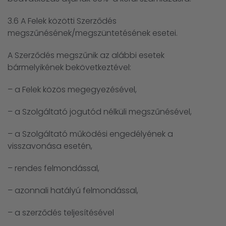
3.6 A Felek közötti Szerződés
megszűnésének/megszüntetésének esetei.
A Szerződés megszűnik az alábbi esetek
bármelyikének bekövetkeztével:
– a Felek közös megegyezésével,
– a Szolgáltató jogutód nélküli megszűnésével,
– a Szolgáltató működési engedélyének a
visszavonása esetén,
– rendes felmondással,
– azonnali hatályú felmondással,
– a szerződés teljesítésével