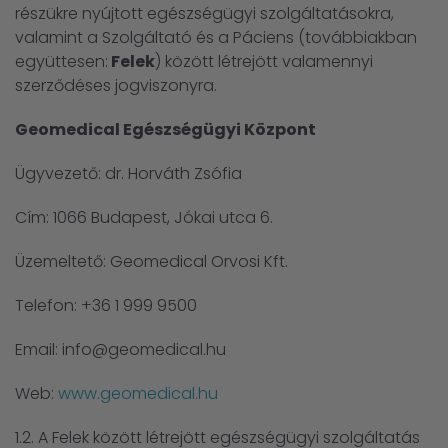
részükre nyújtott egészségügyi szolgáltatásokra,
valamint a Szolgáltató és a Páciens (továbbiakban
együttesen:
Felek
) között létrejött valamennyi
szerződéses jogviszonyra.
Geomedical Egészségügyi Központ
Ügyvezető: dr. Horváth Zsófia
Cím: 1066 Budapest, Jókai utca 6.
Üzemeltető: Geomedical Orvosi Kft.
Telefon: +36 1 999 9500
Email: info@geomedical.hu
Web:
www.geomedical.hu
1.2. A Felek között létrejött egészségügyi szolgáltatás