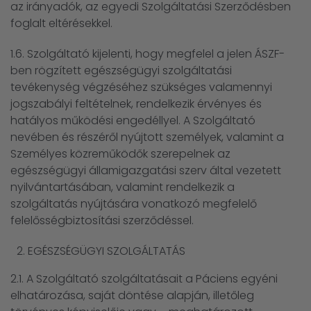
az irányadók, az egyedi Szolgáltatási Szerződésben
foglalt eltérésekkel.
1.6. Szolgáltató kijelenti, hogy megfelel a jelen ÁSZF-
ben rögzített egészségügyi szolgáltatási
tevékenység végzéséhez szükséges valamennyi
jogszabályi feltételnek, rendelkezik érvényes és
hatályos működési engedéllyel. A Szolgáltató
nevében és részéről nyújtott személyek, valamint a
Személyes közreműködők szerepelnek az
egészségügyi államigazgatási szerv által vezetett
nyilvántartásában, valamint rendelkezik a
szolgáltatás nyújtására vonatkozó megfelelő
felelősségbiztosítási szerződéssel.
EGÉSZSÉGÜGYI SZOLGÁLTATÁS
2.1. A Szolgáltató szolgáltatásait a Páciens egyéni
elhatározása, saját döntése alapján, illetőleg