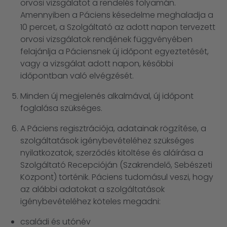
orvosi vizsgálatot a rendelés folyamán.
Amennyiben a Páciens késedelme meghaladja a
10 percet, a Szolgáltató az adott napon tervezett
orvosi vizsgálatok rendjének függvényében
felajánlja a Páciensnek új időpont egyeztetését,
vagy a vizsgálat adott napon, későbbi
időpontban való elvégzését.
Minden új megjelenés alkalmával, új időpont
foglalása szükséges.
A Páciens regisztrációja, adatainak rögzítése, a
szolgáltatások igénybevételéhez szükséges
nyilatkozatok, szerződés kitöltése és aláírása a
Szolgáltató Recepcióján (Szakrendelő, Sebészeti
Központ) történik. Páciens tudomásul veszi, hogy
az alábbi adatokat a szolgáltatások
igénybevételéhez köteles megadni:
családi és utónév