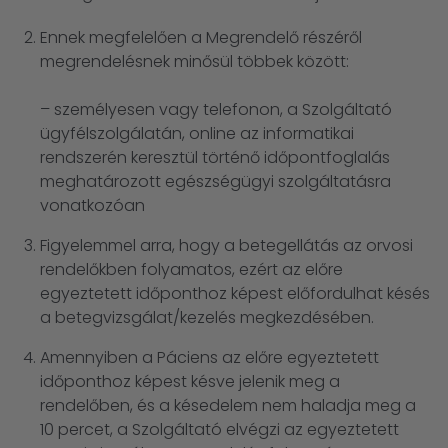
Ennek megfelelően a Megrendelő részéről
megrendelésnek minősül többek között:
– személyesen vagy telefonon, a Szolgáltató
ügyfélszolgálatán, online az informatikai
rendszerén keresztül történő időpontfoglalás
meghatározott egészségügyi szolgáltatásra
vonatkozóan
Figyelemmel arra, hogy a betegellátás az orvosi
rendelőkben folyamatos, ezért az előre
egyeztetett időponthoz képest előfordulhat késés
a betegvizsgálat/kezelés megkezdésében.
Amennyiben a Páciens az előre egyeztetett
időponthoz képest késve jelenik meg a
rendelőben, és a késedelem nem haladja meg a
10 percet, a Szolgáltató elvégzi az egyeztetett