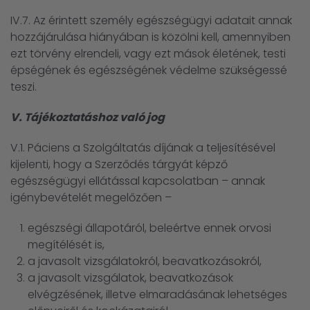
IV.7. Az érintett személy egészségügyi adatait annak
hozzájárulása hiányában is közölni kell, amennyiben
ezt törvény elrendeli, vagy ezt mások életének, testi
épségének és egészségének védelme szükségessé
teszi.
V. Tájékoztatáshoz való jog
V.1. Páciens a Szolgáltatás díjának a teljesítésével
kijelenti, hogy a Szerződés tárgyát képző
egészségügyi ellátással kapcsolatban – annak
igénybevételét megelőzően –
egészségi állapotáról, beleértve ennek orvosi
megítélését is,
a javasolt vizsgálatokról, beavatkozásokról,
a javasolt vizsgálatok, beavatkozások
elvégzésének, illetve elmaradásának lehetséges