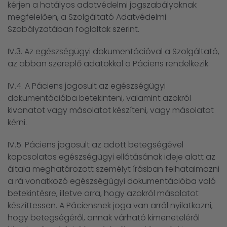
kérjen a hatályos adatvédelmi jogszabályoknak
megfelelően, a Szolgáltató Adatvédelmi
Szabályzatában foglaltak szerint.
IV.3. Az egészségügyi dokumentációval a Szolgáltató,
az abban szereplő adatokkal a Páciens rendelkezik.
IV.4. A Páciens jogosult az egészségügyi
dokumentációba betekinteni, valamint azokról
kivonatot vagy másolatot készíteni, vagy másolatot
kérni.
IV.5. Páciens jogosult az adott betegségével
kapcsolatos egészségügyi ellátásának ideje alatt az
általa meghatározott személyt írásban felhatalmazni
a rá vonatkozó egészségügyi dokumentációba való
betekintésre, illetve arra, hogy azokról másolatot
készíttessen. A Páciensnek joga van arról nyilatkozni,
hogy betegségéről, annak várható kimeneteléről