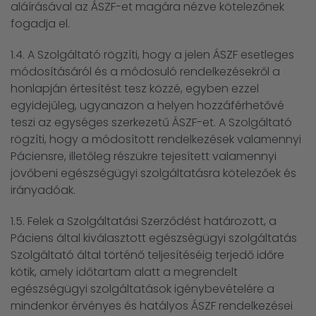
aláírásával az ÁSZF-et magára nézve kötelezőnek
fogadja el.
1.4. A Szolgáltató rögzíti, hogy a jelen ÁSZF esetleges
módosításáról és a módosuló rendelkezésekről a
honlapján értesítést tesz közzé, egyben ezzel
egyidejűleg, ugyanazon a helyen hozzáférhetővé
teszi az egységes szerkezetű ÁSZF-et. A Szolgáltató
rögzíti, hogy a módosított rendelkezések valamennyi
Páciensre, illetőleg részükre tejesített valamennyi
jövőbeni egészségügyi szolgáltatásra kötelezőek és
irányadóak.
1.5. Felek a Szolgáltatási Szerződést határozott, a
Páciens által kiválasztott egészségügyi szolgáltatás
Szolgáltató által történő teljesítéséig terjedő időre
kötik, amely időtartam alatt a megrendelt
egészségügyi szolgáltatások igénybevételére a
mindenkor érvényes és hatályos ÁSZF rendelkezései