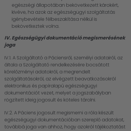
egészségi állapotában bekövetkezett károkért,
kivéve, ha azok az egészségügyi szolgáltatás
igénybevétele félbeszakítása nélkül is
bekövetkeztek volna.
IV. Egészségügyi dokumentáció megismerésének
joga
IV.1. A Szolgáltató a Páciensről, személyi adatairól, az
általa a Szolgáltató rendelkezésére bocsátott
kórelőzményi adatokról, a megrendelt
szolgáltatásokról, az elvégzett beavatkozásokról
elektronikus és papíralapú egészségügyi
dokumentációt vezet, melyet a jogszabályban
rögzített ideig jogosult és köteles tárolni.
IV.2. A Páciens jogosult megismerni a róla készült
egészségügyi dokumentációban szereplő adatokat,
továbbá joga van ahhoz, hogy azokról tájékoztatást