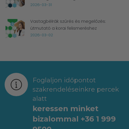
2026-03-31
Vastagbélrák szűrés és megelőzés:
útmutató a korai felismeréshez
2026-03-02
Foglaljon időpontot
szakrendeléseinkre percek
alatt
keressen minket
bizalommal +36 1 999