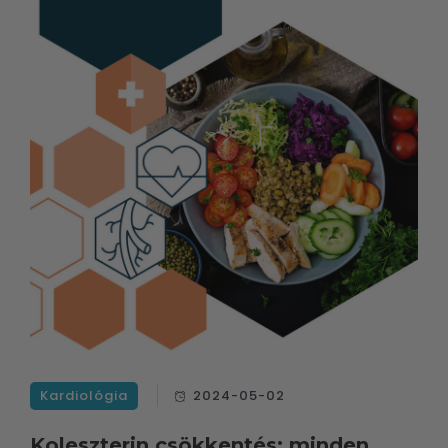
Kardiológia
2024-05-02
Koleszterin csökkentés: minden,