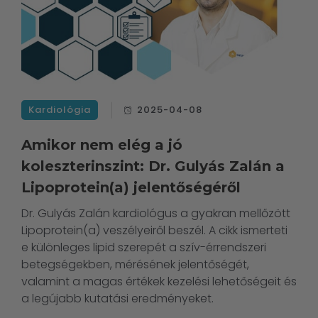
Kardiológia
2025-04-08
Amikor nem elég a jó
koleszterinszint: Dr. Gulyás Zalán a
Lipoprotein(a) jelentőségéről
Dr. Gulyás Zalán kardiológus a gyakran mellőzött
Lipoprotein(a) veszélyeiről beszél. A cikk ismerteti
e különleges lipid szerepét a szív-érrendszeri
betegségekben, mérésének jelentőségét,
valamint a magas értékek kezelési lehetőségeit és
a legújabb kutatási eredményeket.