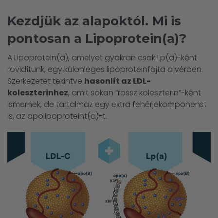
Kezdjük az alapoktól. Mi is
pontosan a Lipoprotein(a)?
A Lipoprotein(a), amelyet gyakran csak Lp(a)-ként
rövidítünk, egy különleges lipoproteinfajta a vérben.
Szerkezetét tekintve
hasonlít az LDL-
koleszterinhez
, amit sokan “rossz koleszterin”-ként
ismernek, de tartalmaz egy extra fehérjekomponenst
is, az apolipoproteint(a)-t.