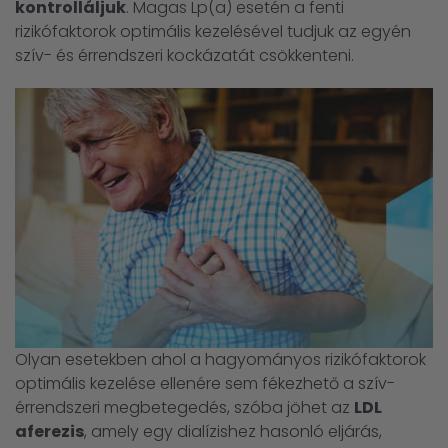
kontrolláljuk
. Magas Lp(a) esetén a fenti
rizikófaktorok optimális kezelésével tudjuk az egyén
szív- és érrendszeri kockázatát csökkenteni.
Olyan esetekben ahol a hagyományos rizikófaktorok
optimális kezelése ellenére sem fékezhető a szív-
érrendszeri megbetegedés, szóba jöhet az
LDL
aferezis
, amely egy dialízishez hasonló eljárás,