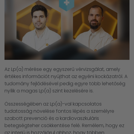
Az Lp(a) mérése egy egyszerű vérvizsgálat, amely
értékes információt nyújthat az egyéni kockázatról. A
tudomány fejlődésével pedig egyre több lehetőség
nyílik a magas Lp(a) szint kezelésére is.
Összességében az Lp(a)-val kapcsolatos
tudatosság növelése fontos lépés a személyre
szabott prevenció és a kardiovaszkuláris
betegségteher csökkentése felé. Remélem, hogy ez
az interjú is hozzájárul ahhoz, hogy többen