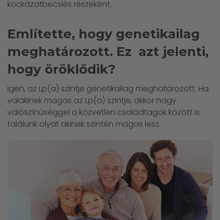
kockázatbecslés részeként.
Említette, hogy genetikailag
meghatározott. Ez azt jelenti,
hogy öröklődik?
Igen, az Lp(a) szintje genetikailag meghatározott. Ha
valakinek magas az Lp(a) szintje, akkor nagy
valószínűséggel a közvetlen családtagok között is
találunk olyat akinek szintén magas lesz.