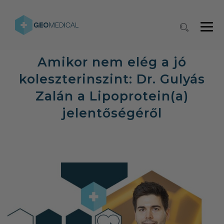
Amikor nem elég a jó
koleszterinszint: Dr. Gulyás
Zalán a Lipoprotein(a)
jelentőségéről