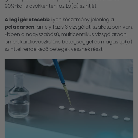
90%-kal is csökkenteni az Lp(a) szintjét.
A legígéretesebb
ilyen készítmény jelenleg a
pelacarsen
, amely fázis 3 vizsgálati szakaszban van.
Ebben a nagyszabású, multicentrikus vizsgálatban
ismert kardiovaszkuláris betegséggel és magas Lp(a)
szinttel rendelkező betegek vesznek részt.