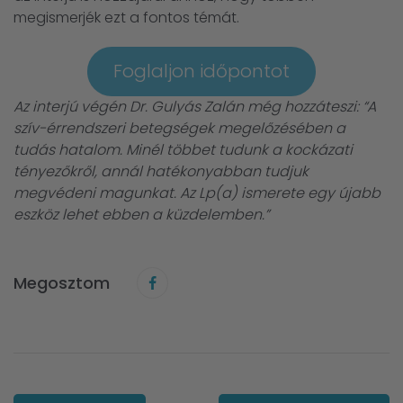
megismerjék ezt a fontos témát.
Foglaljon időpontot
Az interjú végén Dr. Gulyás Zalán még hozzáteszi: “A
szív-érrendszeri betegségek megelőzésében a
tudás hatalom. Minél többet tudunk a kockázati
tényezőkről, annál hatékonyabban tudjuk
megvédeni magunkat. Az Lp(a) ismerete egy újabb
eszköz lehet ebben a küzdelemben.”
Megosztom