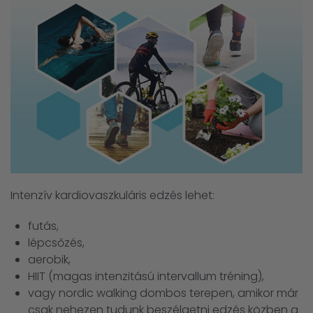
Intenzív kardiovaszkuláris edzés lehet:
futás,
lépcsőzés,
aerobik,
HIIT (magas intenzitású intervallum tréning),
vagy nordic walking dombos terepen, amikor már
csak nehezen tudunk beszélgetni edzés közben a