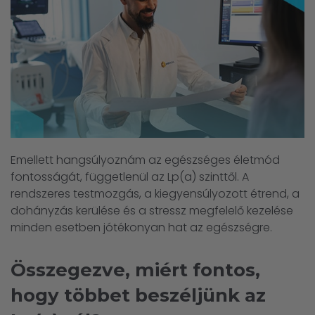
Emellett hangsúlyoznám az egészséges életmód
fontosságát, függetlenül az Lp(a) szinttől. A
rendszeres testmozgás, a kiegyensúlyozott étrend, a
dohányzás kerülése és a stressz megfelelő kezelése
minden esetben jótékonyan hat az egészségre.
Összegezve, miért fontos,
hogy többet beszéljünk az