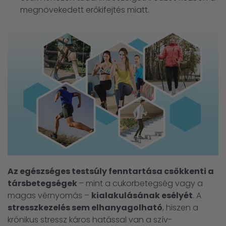
megnövekedett erőkifejtés miatt.
Az egészséges testsúly fenntartása csökkenti a
társbetegségek
– mint a cukorbetegség vagy a
magas vérnyomás –
kialakulásának esélyét
. A
stresszkezelés sem elhanyagolható
, hiszen a
krónikus stressz káros hatással van a szív-