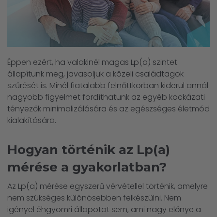
Éppen ezért, ha valakinél magas Lp(a) szintet
állapítunk meg, javasoljuk a közeli családtagok
szűrését is. Minél fiatalabb felnőttkorban kiderül annál
nagyobb figyelmet fordíthatunk az egyéb kockázati
tényezők minimalizálására és az egészséges életmód
kialakítására.
Hogyan történik az Lp(a)
mérése a gyakorlatban?
Az Lp(a) mérése egyszerű vérvétellel történik, amelyre
nem szükséges különösebben felkészülni. Nem
igényel éhgyomri állapotot sem, ami nagy előnye a