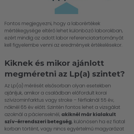
Fontos megjegyezni, hogy a laborértékek
mértékegysége eltérő lehet különböző laborokban,
ezért mindig az adott labor referenciatartományát
kell figyelembe venni az eredmények értékelésekor.
Kiknek és mikor ajánlott
megméretni az Lp(a) szintet?
Az Lp(a) mérését elsősorban olyan esetekben
ajánljuk, amikor a családban előfordult korai
szívizominfarktus vagy stroke – férfiaknál 55 év,
nőknél 65 év előtt. Szintén fontos lehet a vizsgálat
azoknál a pácienseknél,
akiknél már kialakult
szív-érrendszeri betegség
, különösen ha ez fiatal
korban történt, vagy nincs egyértelmű magyarázat