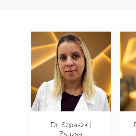
Dr. Szpaszkij
Zsuzsa