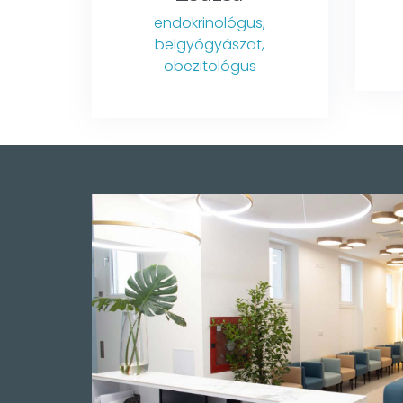
endokrinológus,
belgyógyászat,
obezitológus