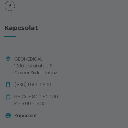
Kapcsolat
GEOMEDICAL
1066 Jókai utca 6.
Corner Six Irodaház
(+36) 1 999 9500
H - Cs - 8:00 - 20:00
P - 8:00 - 19:30
Kapcsolat