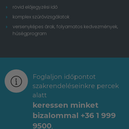
rövid előjegyzési idő
komplex szűrővizsgálatok
versenyképes árak, folyamatos kedvezmények,
hűségprogram
Foglaljon időpontot
szakrendeléseinkre percek
alatt
keressen minket
bizalommal +36 1 999
9500
,