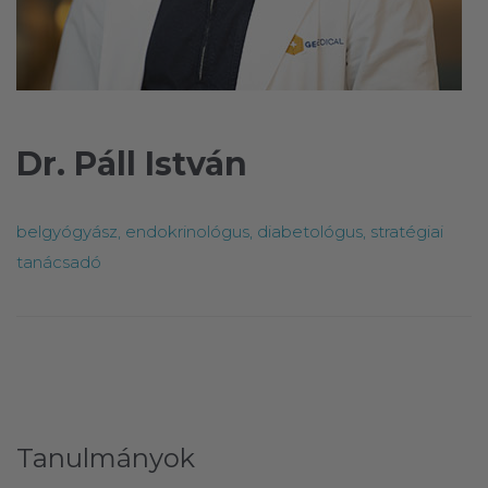
Dr. Páll István
belgyógyász, endokrinológus, diabetológus, stratégiai
tanácsadó
Tanulmányok