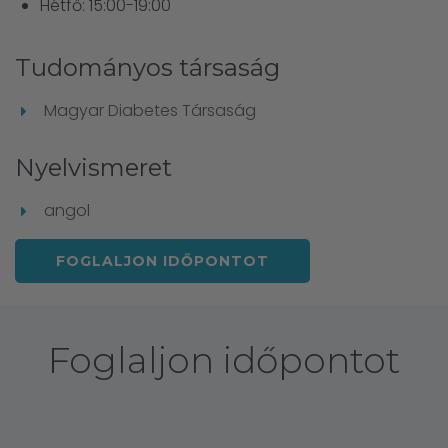
Hétfő: 15:00-19:00
Tudományos társaság
Magyar Diabetes Társaság
Nyelvismeret
angol
FOGLALJON IDŐPONTOT
Foglaljon időpontot