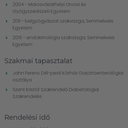
2004 - Marosvásárhelyi Orvosi és
Gyógyszerészeti Egyetem
2011 - belgyógyászat szakvizsga, Semmelweis
Egyetem
2015 - endokrinológia szakvizsga, Semmelweis
Egyetem
Szakmai tapasztalat
Jahn Ferenc Dél-pesti Kórház Gasztroenterológiai
osztálya
Szent Kristóf Szakrendelő Diabetológiai
Szakrendelés
Rendelési idő