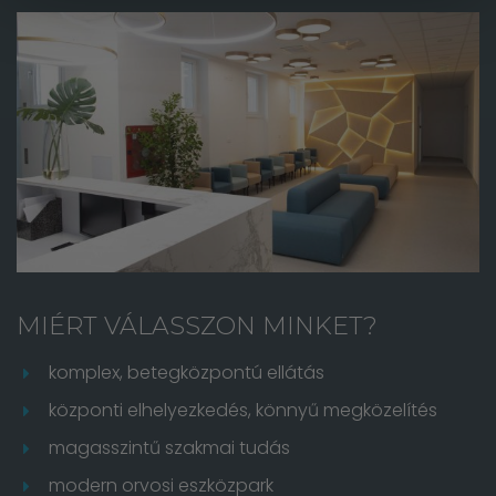
MIÉRT VÁLASSZON MINKET?
komplex, betegközpontú ellátás
központi elhelyezkedés, könnyű megközelítés
magasszintű szakmai tudás
modern orvosi eszközpark