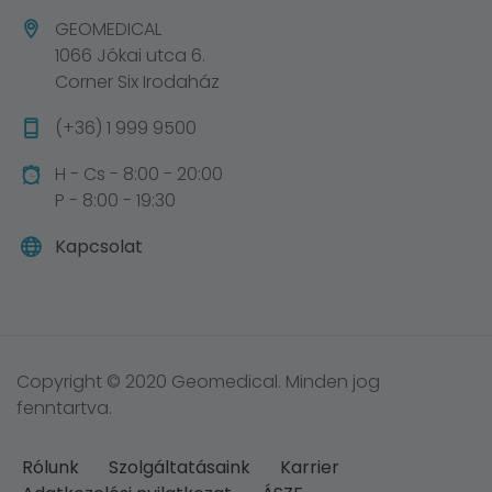
GEOMEDICAL
1066 Jókai utca 6.
Corner Six Irodaház
(+36) 1 999 9500
H - Cs - 8:00 - 20:00
P - 8:00 - 19:30
Kapcsolat
Copyright © 2020 Geomedical. Minden jog
fenntartva.
Rólunk
Szolgáltatásaink
Karrier