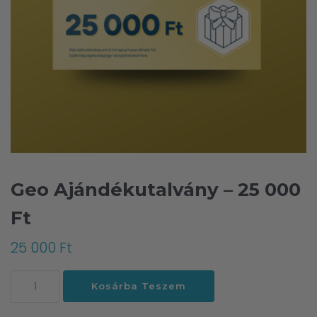
Geo Ajándékutalvány – 25 000
Ft
25 000
Ft
Geo
Kosárba Teszem
Ajándékutalvány
-