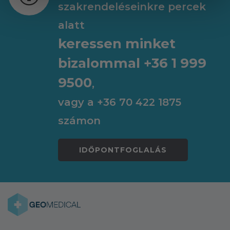
szakrendeléseinkre percek
alatt
keressen minket
bizalommal +36 1 999
9500
,
vagy a +36 70 422 1875
számon
IDŐPONTFOGLALÁS