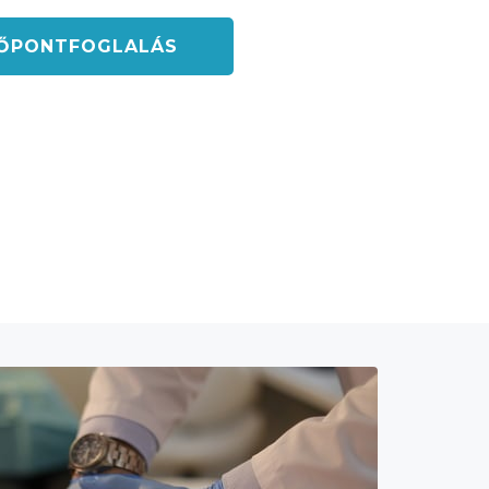
ŐPONTFOGLALÁS