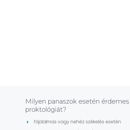
Milyen panaszok esetén érdemes 
proktológiát?
fájdalmas vagy nehéz székelés esetén