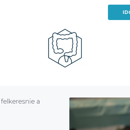
ID
felkeresnie a