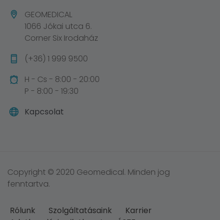
GEOMEDICAL
1066 Jókai utca 6.
Corner Six Irodaház
(+36) 1 999 9500
H - Cs - 8:00 - 20:00
P - 8:00 - 19:30
Kapcsolat
Copyright © 2020 Geomedical. Minden jog
fenntartva.
Rólunk
Szolgáltatásaink
Karrier