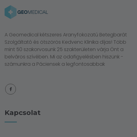
A Geomedical kétszeres Aranyfokozatú Betegbarát
Szolgáltató és ötszörös Kedvenc Klinika díjas! Több
mint 50 szakorvosunk 25 szakterületen várja Önt a
belváros szívében. Mi az odafigyelésben hiszünk -
számunkra a Páciensek a legfontosabbak
Kapcsolat