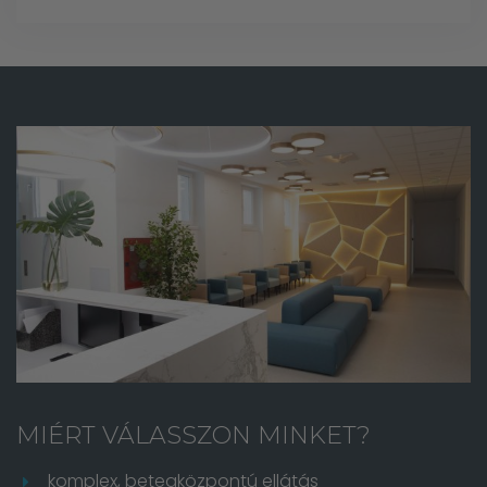
MIÉRT VÁLASSZON MINKET?
komplex, betegközpontú ellátás