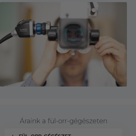
Áraink a fül-orr-gégészeten