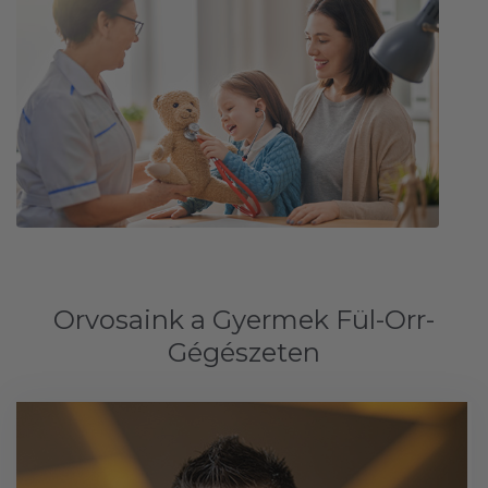
Orvosaink a Gyermek Fül-Orr-
Gégészeten