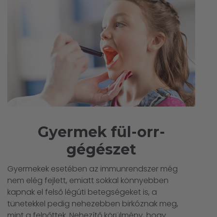
Gyermek fül-orr-
gégészet
Gyermekek esetében az immunrendszer még
nem elég fejlett, emiatt sokkal könnyebben
kapnak el felső légúti betegségeket is, a
tünetekkel pedig nehezebben birkóznak meg,
mint a felnőttek. Nehezítő körülmény, hogy