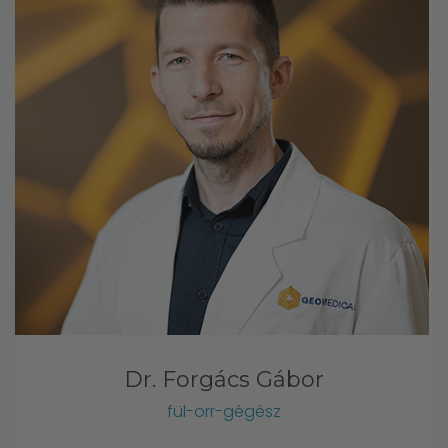
Dr. Forgács Gábor
fül-orr-gégész