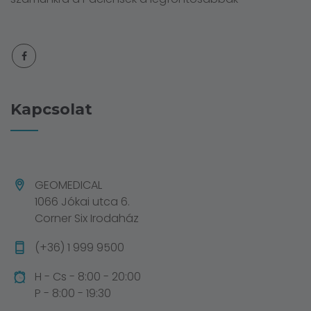
Kapcsolat
GEOMEDICAL
1066 Jókai utca 6.
Corner Six Irodaház
(+36) 1 999 9500
H - Cs - 8:00 - 20:00
P - 8:00 - 19:30