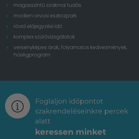
magasszintű szakmai tudás
modern orvosi eszközpark
rövid előjegyzési idő
komplex szűrővizsgálatok
versenyképes árak, folyamatos kedvezmények,
hűségprogram
Foglaljon időpontot
szakrendeléseinkre percek
alatt
keressen minket