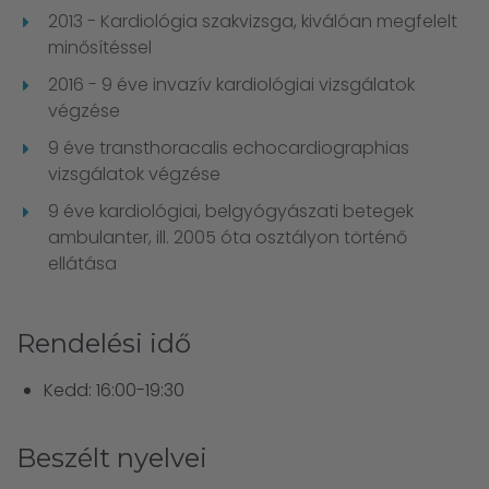
2013 - Kardiológia szakvizsga, kiválóan megfelelt
minősítéssel
2016 - 9 éve invazív kardiológiai vizsgálatok
végzése
9 éve transthoracalis echocardiographias
vizsgálatok végzése
9 éve kardiológiai, belgyógyászati betegek
ambulanter, ill. 2005 óta osztályon történő
ellátása
Rendelési idő
Kedd: 16:00-19:30
Beszélt nyelvei