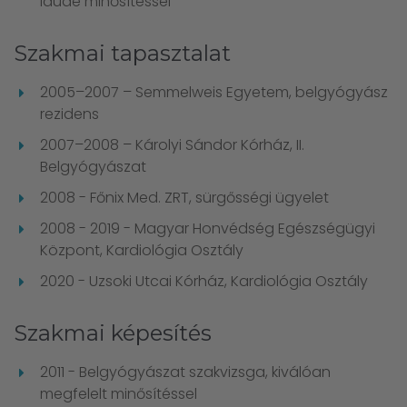
laude minősítéssel
Szakmai tapasztalat
2005–2007 – Semmelweis Egyetem, belgyógyász
rezidens
2007–2008 – Károlyi Sándor Kórház, II.
Belgyógyászat
2008 - Főnix Med. ZRT, sürgősségi ügyelet
2008 - 2019 - Magyar Honvédség Egészségügyi
Központ, Kardiológia Osztály
2020 - Uzsoki Utcai Kórház, Kardiológia Osztály
Szakmai képesítés
2011 - Belgyógyászat szakvizsga, kiválóan
megfelelt minősítéssel