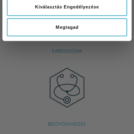
Kiválasztás Engedélyezése
Megtagad
KARDIOLÓGIA
BELGYÓGYÁSZAT