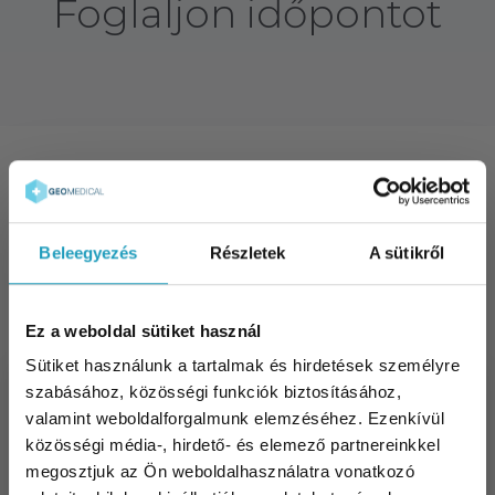
Foglaljon időpontot
Szakértői videónk
Beleegyezés
Részletek
A sütikről
Ez a weboldal sütiket használ
Sütiket használunk a tartalmak és hirdetések személyre
szabásához, közösségi funkciók biztosításához,
valamint weboldalforgalmunk elemzéséhez. Ezenkívül
közösségi média-, hirdető- és elemező partnereinkkel
megosztjuk az Ön weboldalhasználatra vonatkozó