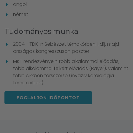
angol
német
Tudományos munka
2004 - TDK-n Sebészet témakörben I. díj, majd
országos kongresszuson poszter
MKT rendezvényein több alkalommal előadás,
több alkalommal felkért előadás (Bayer), valamint
több cikkben társszerző (invazív kardiológia
témakörben)
FOGLALJON IDŐPONTOT