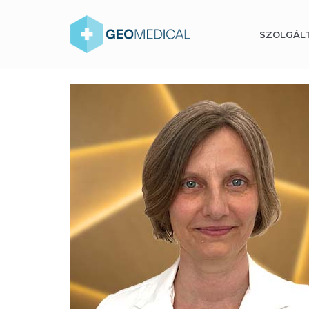
SZOLGÁL