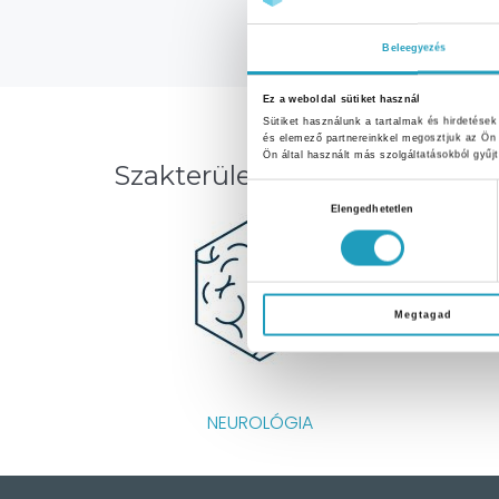
Beleegyezés
Ez a weboldal sütiket használ
Sütiket használunk a tartalmak és hirdetése
és elemező partnereinkkel megosztjuk az Ön 
Ön által használt más szolgáltatásokból gyűjt
Szakterülete
Hozzájárulás
Elengedhetetlen
kiválasztása
Megtagad
NEUROLÓGIA