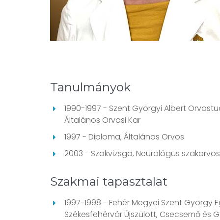
Tanulmányok
1990-1997 - Szent Györgyi Albert Orvos
Általános Orvosi Kar
1997 - Diploma, Általános Orvos
2003 - Szakvizsga, Neurológus szakorvos
Szakmai tapasztalat
1997-1998 - Fehér Megyei Szent György 
Székesfehérvár Újszülött, Csecsemő és G