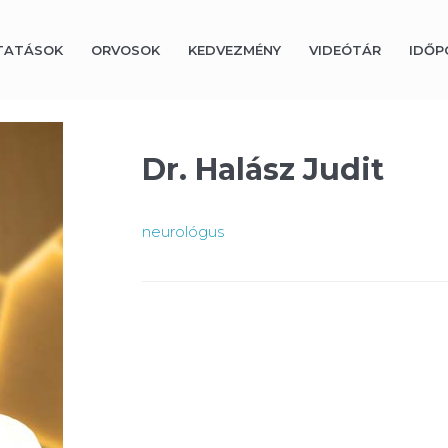
TATÁSOK
ORVOSOK
KEDVEZMÉNY
VIDEÓTÁR
IDŐP
Dr. Halász Judit
neurológus