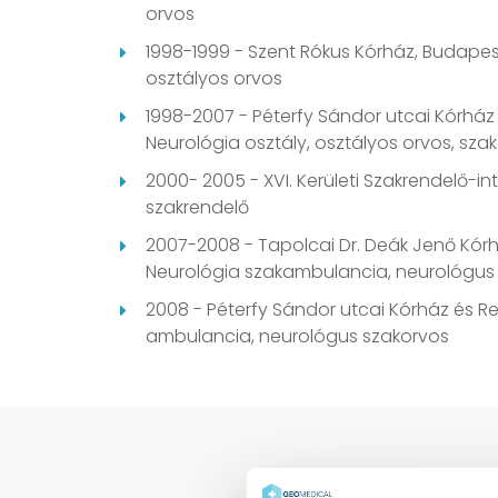
orvos
1998-1999 - Szent Rókus Kórház, Budapest
osztályos orvos
1998-2007 - Péterfy Sándor utcai Kórház
Neurológia osztály, osztályos orvos, sza
2000- 2005 - XVI. Kerületi Szakrendelő-in
szakrendelő
2007-2008 - Tapolcai Dr. Deák Jenő Kórh
Neurológia szakambulancia, neurológus
2008 - Péterfy Sándor utcai Kórház és R
ambulancia, neurológus szakorvos