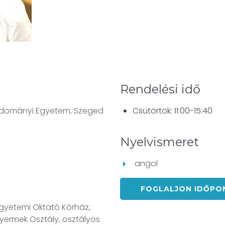
Rendelési idő
tudományi Egyetem, Szeged
Csütörtök: 11:00-15:40
Nyelvismeret
angol
FOGLALJON IDŐP
Egyetemi Oktató Kórház,
yermek Osztály, osztályos