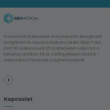
A Geomedical kétszeres Aranyfokozatú Betegbarát
Szolgáltató és ötszörös Kedvenc Klinika díjas! Több
mint 50 szakorvosunk 25 szakterületen várja Önt a
belváros szívében. Mi az odafigyelésben hiszünk -
számunkra a Páciensek a legfontosabbak
Kapcsolat