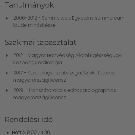
Tanulmányok
2006-2012 - Semmelweis Egyetem, summa cum
laude minősítéssel
Szakmai tapasztalat
2012 - Magyar Honvédség Állami Egészségügyi
Központ, Kardiológia
2017 - Kardiológia szakvizsga, Szívkatéteres
magyarországi licensz
2019 - Transzthorakalis echocardiographias
magyarországi licensz
Rendelési idő
Hétfő: 9:00-14:30