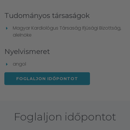
Tudományos társaságok
Magyar Kardiológus Társaság Ifjúsági Bizottság,
alelnöke
Nyelvismeret
angol
FOGLALJON IDŐPONTOT
Foglaljon időpontot