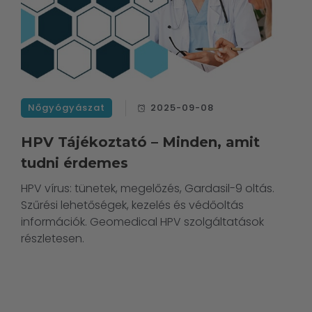
Nőgyógyászat
2025-09-08
HPV Tájékoztató – Minden, amit
tudni érdemes
HPV vírus: tünetek, megelőzés, Gardasil-9 oltás.
Szűrési lehetőségek, kezelés és védőoltás
információk. Geomedical HPV szolgáltatások
részletesen.