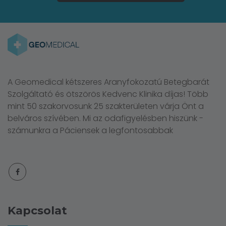
A Geomedical kétszeres Aranyfokozatú Betegbarát
Szolgáltató és ötszörös Kedvenc Klinika díjas! Több
mint 50 szakorvosunk 25 szakterületen várja Önt a
belváros szívében. Mi az odafigyelésben hiszünk -
számunkra a Páciensek a legfontosabbak
Kapcsolat