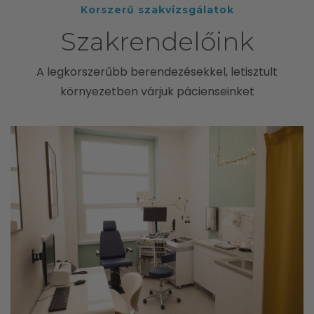
Korszerű szakvizsgálatok
Szakrendelőink
A legkorszerűbb berendezésekkel, letisztult
környezetben várjuk pácienseinket