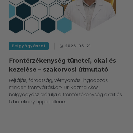
Belgyógyászat
2026-05-21
Frontérzékenység tünetei, okai és
kezelése – szakorvosi útmutató
Fejfájás, fáradtság, vérnyomás-ingadozás
minden frontváltáskor? Dr. Kozma Ákos
belgyógyász elárulja a frontérzékenység okait és
5 hatékony tippet ellene.