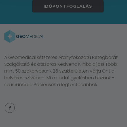
IDŐPONTFOGLALÁS
A Geomedical kétszeres Aranyfokozatú Betegbarát
Szolgáltató és ötszörös Kedvenc Klinika díjas! Több
mint 50 szakorvosunk 25 szakterületen várja Önt a
belváros szívében. Mi az odafigyelésben hiszünk -
számunkra a Páciensek a legfontosabbak