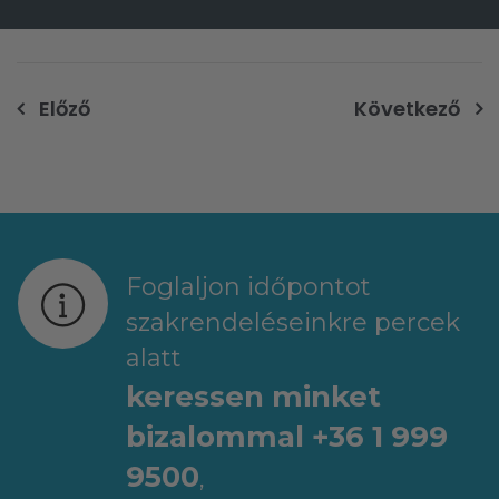
Bejegyzés
Előző
Következő
navigáció
Foglaljon időpontot
szakrendeléseinkre percek
alatt
keressen minket
bizalommal +36 1 999
9500
,