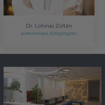
Dr. Lohinai Zoltán
pulmonológus, tüdőgyógyász