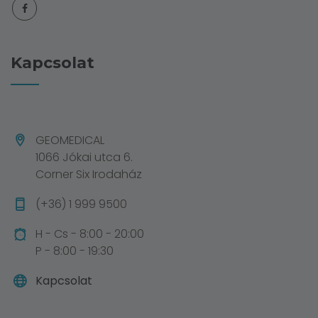
Kapcsolat
GEOMEDICAL
1066 Jókai utca 6.
Corner Six Irodaház
(+36) 1 999 9500
H - Cs - 8:00 - 20:00
P - 8:00 - 19:30
Kapcsolat