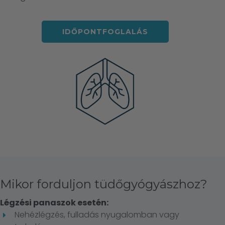
IDŐPONTFOGLALÁS
Mikor forduljon tüdőgyógyászhoz?
Légzési panaszok esetén:
Nehézlégzés, fulladás nyugalomban vagy