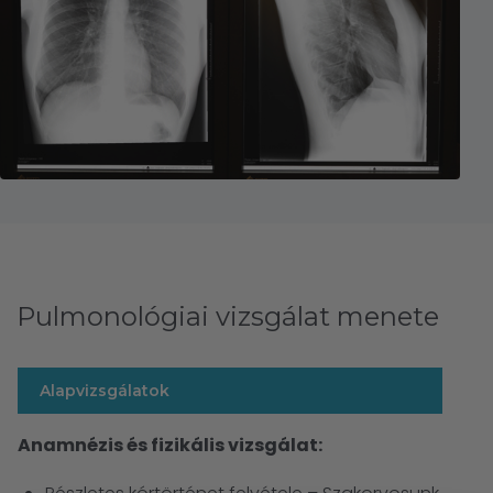
Pulmonológiai vizsgálat menete
Alapvizsgálatok
Anamnézis és fizikális vizsgálat: