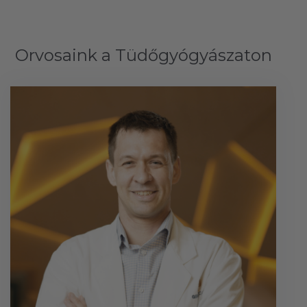
Orvosaink a Tüdőgyógyászaton